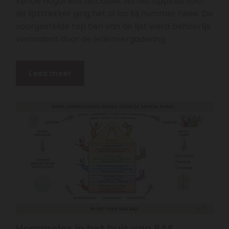
kende nogal wat discussie. Na het applaus voor
de lijsttrekker ging het al los bij nummer twee. De
voorgestelde top tien van de lijst werd behoorlijk
veranderd door de ledenvergadering.
Lees meer
Hommeles in het huis van BAS