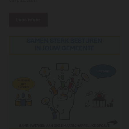
verplaatsen.
Lees meer