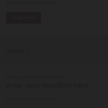
Enter small spot text here
Knop Tekst
Headline 2
Enter your small subtitle here
Enter your Headline here
Enter small spot text here