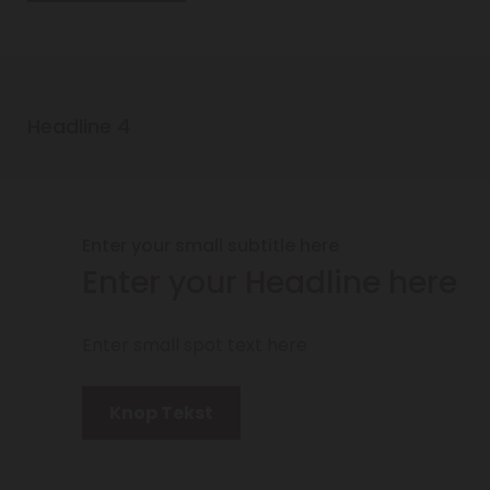
Headline 4
Enter your small subtitle here
Enter your Headline here
Enter small spot text here
Knop Tekst